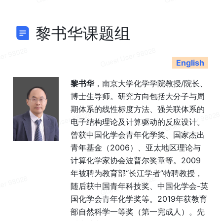
黎书华课题组
English
黎书华
，南京大学化学学院教授/院长、
博士生导师。研究方向包括大分子与周
期体系的线性标度方法、强关联体系的
电子结构理论及计算驱动的反应设计。
曾获中国化学会青年化学奖、国家杰出
青年基金（2006）、亚太地区理论与
计算化学家协会波普尔奖章等。2009
年被聘为教育部“长江学者”特聘教授，
随后获中国青年科技奖、中国化学会-英
国化学会青年化学奖等。2019年获教育
部自然科学一等奖（第一完成人）。先