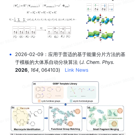
•
2026-02-09：应用于
普适
的基于能量分片
方法
的基
于模板的大体系自动分
块
算法 (
J. Chem. Phys. 
2026
, 
164
, 064103)   
Link
News