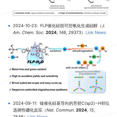
•
2024-10-23:  FLP催化硅烷可控氧化生成硅醇
（
J. 
Am. Chem. Soc.
2024
, 
146
, 29373）
Link
News
•
2024-09-11:  镍催化硅基导向的芳烃C(sp2)−H邻位
选择性硼化反应
（
Nat. Commun
. 
2024
, 
15
, 
7549）
Link
News