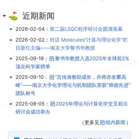
⛳️  近期新闻
•
2026-02-04：
第二届LSQC程序研讨会圆满落幕
•
2026-02-02：
对话 Molecules“计算与理论化学”栏
目新任主编——南京大学黎书华教授
•
2025-09-19：
黎书华教授入选2025年全球前2%
顶尖科学家榜单
•
2025-09-10：
“言传身教助成长，亦师亦友攀高
峰”——南京大学化学理论与机制团队荣获“师德先进”
团队称号
•
2025-08-05：
2025年理论与计算化学交叉前沿
研讨会成功举办
（更多见
组内新闻
）