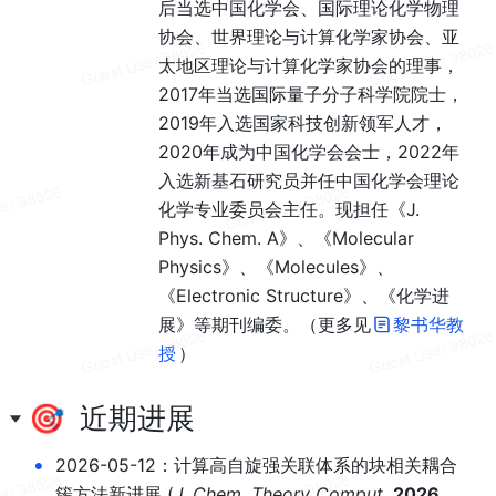
后当选中国化学会、国际理论化学物理
协会、世界理论与计算化学家协会、亚
太地区理论与计算化学家协会的理事，
2017年当选国际量子分子科学院院士，
2019年入选国家科技创新领军人才，
2020年成为中国化学会会士，2022年
入选新基石研究员并任中国化学会理论
化学专业委员会主任。现担任《J. 
Phys. Chem. A》
、
《Molecular 
Physics》
、《Molecules》、
《Electronic Structure》
、
《化学进
展》等期刊编委。（更多见
黎书华教
授
）
🎯  近期进展
•
2026-05-12：计算高自旋强关联体系的块相关耦合
簇方法新进展 (
J. Chem. Theory Comput. 
2026
, 